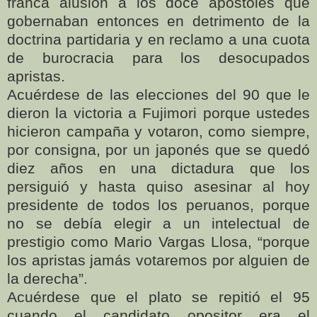
franca alusión a los doce apóstoles que
gobernaban entonces en detrimento de la
doctrina partidaria y en reclamo a una cuota
de burocracia para los desocupados
apristas.
Acuérdese de las elecciones del 90 que le
dieron la victoria a Fujimori porque ustedes
hicieron campaña y votaron, como siempre,
por consigna, por un japonés que se quedó
diez años en una dictadura que los
persiguió y hasta quiso asesinar al hoy
presidente de todos los peruanos, porque
no se debía elegir a un intelectual de
prestigio como Mario Vargas Llosa, “porque
los apristas jamás votaremos por alguien de
la derecha”.
Acuérdese que el plato se repitió el 95
cuando el candidato opositor era el