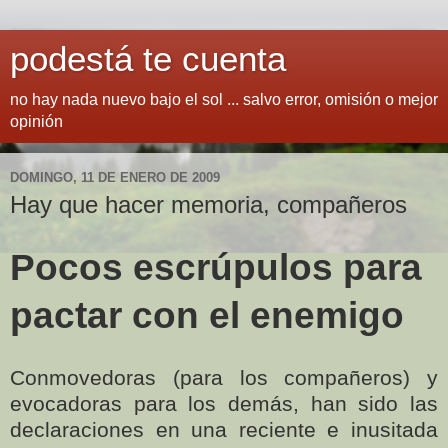
podestá te cuenta
no hay nada nuevo bajo el sol ... salvo error, omisión o mejor
opinión
DOMINGO, 11 DE ENERO DE 2009
Hay que hacer memoria, compañeros
Pocos escrúpulos para
pactar con el enemigo
Conmovedoras (para los compañeros) y
evocadoras para los demás, han sido las
declaraciones en una reciente e inusitada