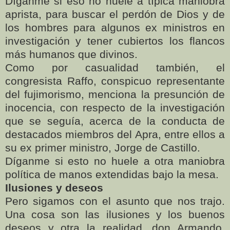
Díganme si eso no huele a típica maniobra
aprista, para buscar el perdón de Dios y de
los hombres para algunos ex ministros en
investigación y tener cubiertos los flancos
más humanos que divinos.
Como por casualidad también, el
congresista Raffo, conspicuo representante
del fujimorismo, menciona la presunción de
inocencia, con respecto de la investigación
que se seguía, acerca de la conducta de
destacados miembros del Apra, entre ellos a
su ex primer ministro, Jorge de Castillo.
Díganme si esto no huele a otra maniobra
política de manos extendidas bajo la mesa.
Ilusiones y deseos
Pero sigamos con el asunto que nos trajo.
Una cosa son las ilusiones y los buenos
deseos y otra la realidad, don Armando.