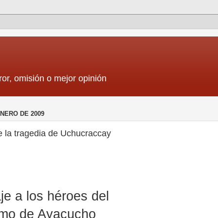
ror, omisión o mejor opinión
ENERO DE 2009
e la tragedia de Uchucraccay
e a los héroes del
smo de Ayacucho