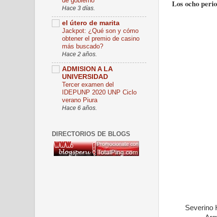
de gobierno
Los ocho perio
Hace 3 días.
el útero de marita
Jackpot: ¿Qué son y cómo
obtener el premio de casino
más buscado?
Hace 2 años.
ADMISION A LA
UNIVERSIDAD
Tercer examen del
IDEPUNP 2020 UNP Ciclo
verano Piura
Hace 6 años.
DIRECTORIOS DE BLOGS
Severino 