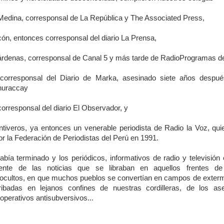
Medina, corresponsal de La República y The Associated Press,
ón, entonces corresponsal del diario La Prensa,
rdenas, corresponsal de Canal 5 y más tarde de RadioProgramas de
 corresponsal del Diario de Marka, asesinado siete años despué
huraccay
 corresponsal del diario El Observador, y
ntiveros, ya entonces un venerable periodista de Radio la Voz, qui
r la Federación de Periodistas del Perú en 1991.
abía terminado y los periódicos, informativos de radio y televisión
mente de las noticias que se libraban en aquellos frentes de 
ocultos, en que muchos pueblos se convertían en campos de exterm
ribadas en lejanos confines de nuestras cordilleras, de los as
operativos antisubversivos...