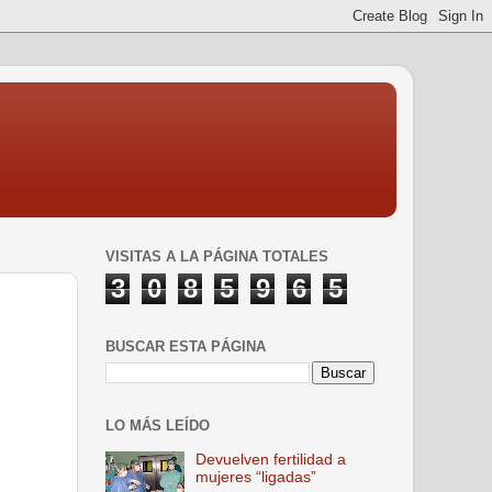
VISITAS A LA PÁGINA TOTALES
3
0
8
5
9
6
5
BUSCAR ESTA PÁGINA
LO MÁS LEÍDO
Devuelven fertilidad a
mujeres “ligadas”