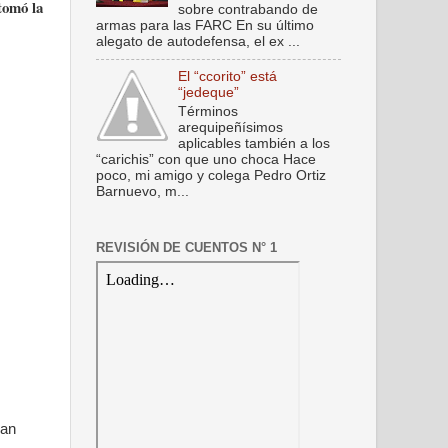
tomó la
sobre contrabando de
armas para las FARC En su último
alegato de autodefensa, el ex ...
El “ccorito” está
“jedeque”
Términos
arequipeñísimos
aplicables también a los
“carichis” con que uno choca Hace
poco, mi amigo y colega Pedro Ortiz
Barnuevo, m...
REVISIÓN DE CUENTOS N° 1
uan