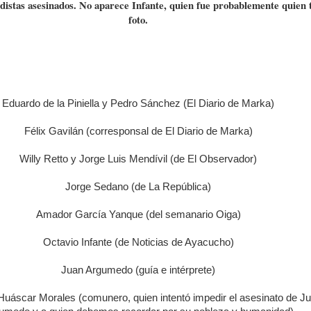
distas asesinados. No aparece Infante, quien fue probablemente quien 
foto.
Eduardo de la Piniella y Pedro Sánchez (El Diario de Marka)
Félix Gavilán (corresponsal de El Diario de Marka)
Willy Retto y Jorge Luis Mendívil (de El Observador)
Jorge Sedano (de La República)
Amador García Yanque (del semanario Oiga)
Octavio Infante (de Noticias de Ayacucho)
Juan Argumedo (guía e intérprete)
Huáscar Morales (comunero, quien intentó impedir el asesinato de J