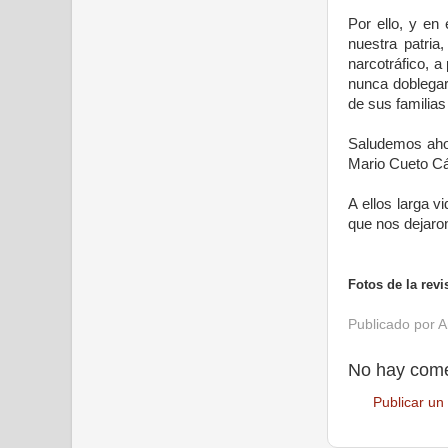
Por ello, y en
nuestra patria
narcotráfico, 
nunca doblegar
de sus familias
Saludemos ahor
Mario Cueto Cá
A ellos larga v
que nos dejaro
Fotos de la revi
Publicado por
A
No hay come
Publicar un