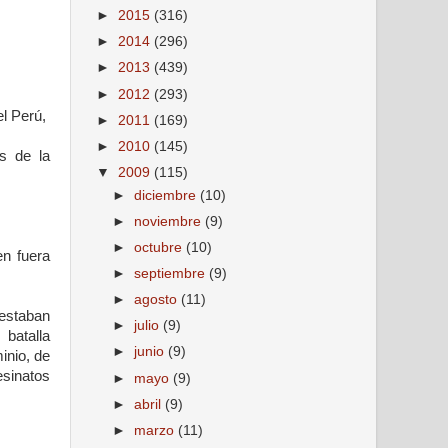
►
2015
(316)
►
2014
(296)
►
2013
(439)
►
2012
(293)
l Perú,
►
2011
(169)
►
2010
(145)
s de la
▼
2009
(115)
►
diciembre
(10)
►
noviembre
(9)
►
octubre
(10)
en fuera
►
septiembre
(9)
►
agosto
(11)
 estaban
►
julio
(9)
batalla
►
junio
(9)
inio, de
esinatos
►
mayo
(9)
►
abril
(9)
►
marzo
(11)