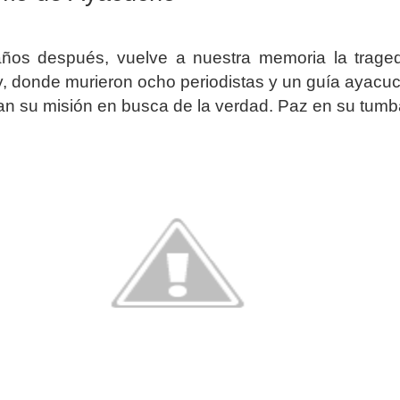
 años después, vuelve a nuestra memoria la trage
, donde murieron ocho periodistas y un guía ayacu
an su misión en busca de la verdad. Paz en su tumb