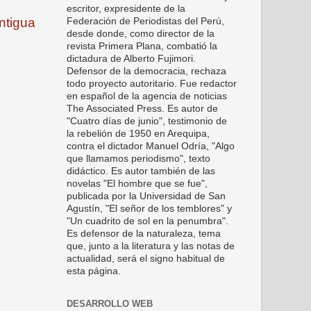
escritor, expresidente de la
ntigua
Federación de Periodistas del Perú,
desde donde, como director de la
revista Primera Plana, combatió la
dictadura de Alberto Fujimori.
Defensor de la democracia, rechaza
todo proyecto autoritario. Fue redactor
en español de la agencia de noticias
The Associated Press. Es autor de
"Cuatro días de junio", testimonio de
la rebelión de 1950 en Arequipa,
contra el dictador Manuel Odría, "Algo
que llamamos periodismo", texto
didáctico. Es autor también de las
novelas "El hombre que se fue",
publicada por la Universidad de San
Agustín, "El señor de los temblores" y
"Un cuadrito de sol en la penumbra".
Es defensor de la naturaleza, tema
que, junto a la literatura y las notas de
actualidad, será el signo habitual de
esta página.
DESARROLLO WEB