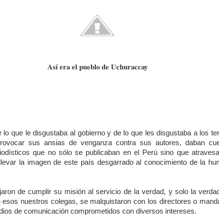
Así era el pueblo de Uchuraccay
e lo que le disgustaba al gobierno y de lo que les disgustaba a los ter
rovocar sus ansias de venganza contra sus autores, daban cue
odísticos que no sólo se publicaban en el Perú sino que atraves
 llevar la imagen de este país desgarrado al conocimiento de la h
aron de cumplir su misión al servicio de la verdad, y solo la verdad
 esos nuestros colegas, se malquistaron con los directores o ma
dios de comunicación comprometidos con diversos intereses.