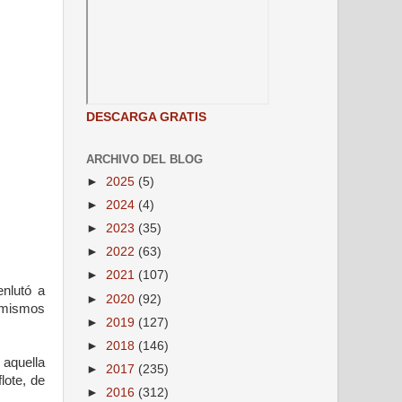
DESCARGA GRATIS
ARCHIVO DEL BLOG
►
2025
(5)
►
2024
(4)
►
2023
(35)
►
2022
(63)
►
2021
(107)
enlutó a
►
2020
(92)
s mismos
►
2019
(127)
►
2018
(146)
 aquella
►
2017
(235)
lote, de
►
2016
(312)