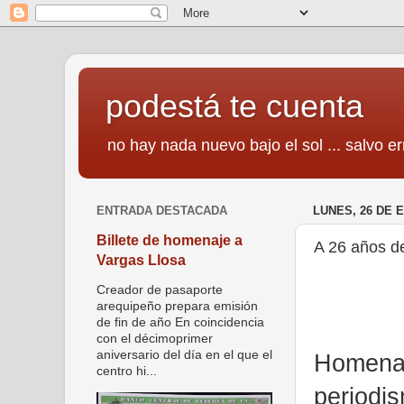
podestá te cuenta
no hay nada nuevo bajo el sol ... salvo er
ENTRADA DESTACADA
LUNES, 26 DE 
Billete de homenaje a
A 26 años d
Vargas Llosa
Creador de pasaporte
arequipeño prepara emisión
de fin de año En coincidencia
con el décimoprimer
aniversario del día en el que el
Homenaj
centro hi...
periodi