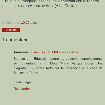
Creí que el “moqueguazo” se iba a controlar con el reparto
de alimentos en Huancavelica. (Alba Costra).
Anónimo
en
10:22 a.m.
Compartir
1 comentario:
Anónimo
29 de julio de 2008 a las 12:48 a.m.
Buenas don Eduardo, quería agradecerle personalmente
su comentario a mi Blog "Mario Vargas Llosa: Una
biografía..." y sobre todo por la referencia a la casa de
Boulevard Parra.
hasta luego
Responder