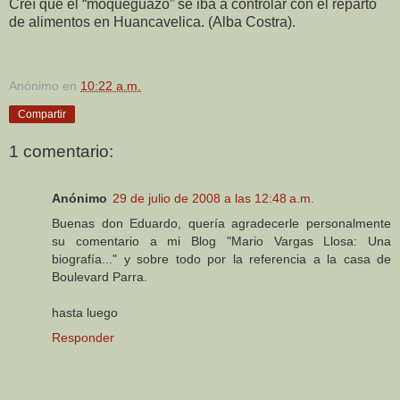
Creí que el “moqueguazo” se iba a controlar con el reparto
de alimentos en Huancavelica. (Alba Costra).
Anónimo
en
10:22 a.m.
Compartir
1 comentario:
Anónimo
29 de julio de 2008 a las 12:48 a.m.
Buenas don Eduardo, quería agradecerle personalmente
su comentario a mi Blog "Mario Vargas Llosa: Una
biografía..." y sobre todo por la referencia a la casa de
Boulevard Parra.
hasta luego
Responder