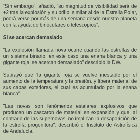
“Sin embargo”, añadió, “su magnitud de visibilidad será de
+2 tras la explosión y su brillo, similar al de la Estrella Polar,
podrá verse por más de una semana desde nuestro planeta
con la ayuda de binoculares o telescopios”.
Si se acercan demasiado
“La explosión llamada nova ocurre cuando las estrellas de
un sistema binario, en este caso una enana blanca y una
gigante roja, se acercan demasiado” describió la DW.
Subrayó que “la gigante roja se vuelve inestable por el
aumento de la temperatura y la presión, y libera material de
sus capas exteriores, el cual es acumulado por la enana
blanca”.
"Las novas son fenómenos estelares explosivos que
producen un cascarón de material en expansión y que, al
contrario de las supernovas, no implican la desaparición de
la estrella progenitora", describió el Instituto de Astrofísica
de Andalucía.