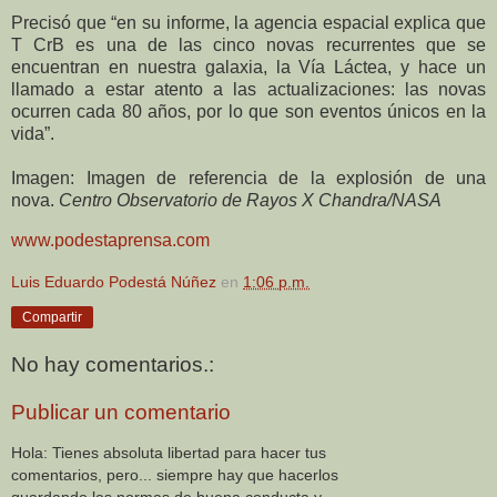
Precisó que “en su informe, la agencia espacial explica que
T CrB es una de las cinco novas recurrentes que se
encuentran en nuestra galaxia, la Vía Láctea, y hace un
llamado a estar atento a las actualizaciones: las novas
ocurren cada 80 años, por lo que son eventos únicos en la
vida”.
Imagen: Imagen
de referencia de la explosión de una
nova.
Centro Observatorio de Rayos X Chandra/NASA
www.podestaprensa.com
Luis Eduardo Podestá Núñez
en
1:06 p.m.
Compartir
No hay comentarios.:
Publicar un comentario
Hola: Tienes absoluta libertad para hacer tus
comentarios, pero... siempre hay que hacerlos
guardando las normas de buena conducta y