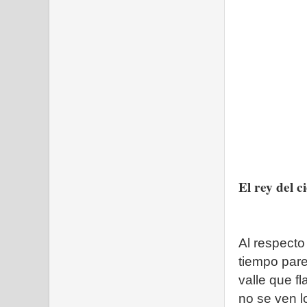
El rey del 
Al respecto
tiempo pare
valle que f
no se ven l