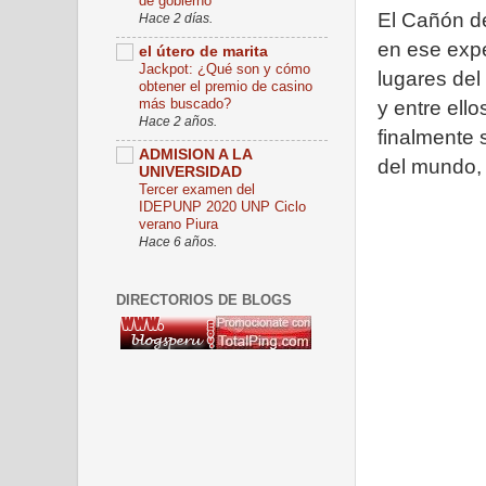
de gobierno
El Cañón de
Hace 2 días.
en ese expe
el útero de marita
Jackpot: ¿Qué son y cómo
lugares del
obtener el premio de casino
más buscado?
y entre ello
Hace 2 años.
finalmente 
ADMISION A LA
del mundo, 
UNIVERSIDAD
Tercer examen del
IDEPUNP 2020 UNP Ciclo
verano Piura
Hace 6 años.
DIRECTORIOS DE BLOGS