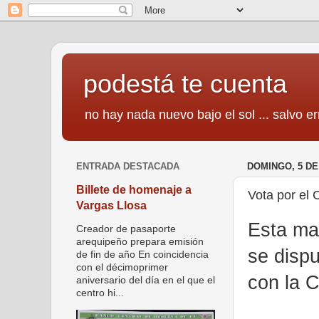
podestá te cuenta
no hay nada nuevo bajo el sol ... salvo er
ENTRADA DESTACADA
DOMINGO, 5 DE
Billete de homenaje a
Vota por el 
Vargas Llosa
Esta mar
Creador de pasaporte
arequipeño prepara emisión
se dispu
de fin de año En coincidencia
con el décimoprimer
con la C
aniversario del día en el que el
centro hi...