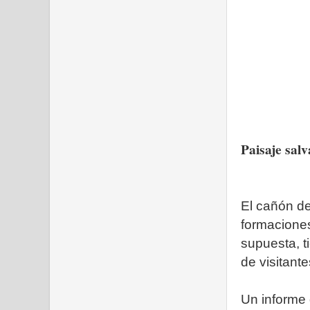
Paisaje salv
El cañón de
formaciones
supuesta, 
de visitante
Un informe 