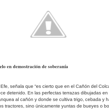
cielo en demostración de soberanía
 Efe, señala que “es cierto que en el Cañón del Colc
ce detenido. En las perfectas terrazas dibujadas en 
lanquea al cañón y donde se cultiva trigo, cebada y 
os tractores, sino únicamente yuntas de bueyes o bo