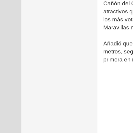
Cañón del C
atractivos 
los más vot
Maravillas 
Añadió que 
metros, seg
primera en 