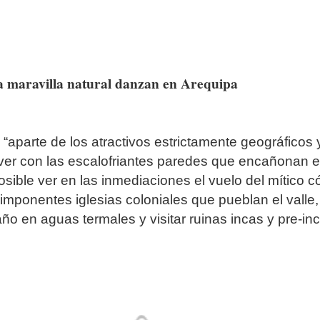
a maravilla natural danzan en Arequipa
 “aparte de los atractivos estrictamente geográficos
ver con las escalofriantes paredes que encañonan el
osible ver en las inmediaciones el vuelo del mítico c
 imponentes iglesias coloniales que pueblan el valle,
ño en aguas termales y visitar ruinas incas y pre-inc