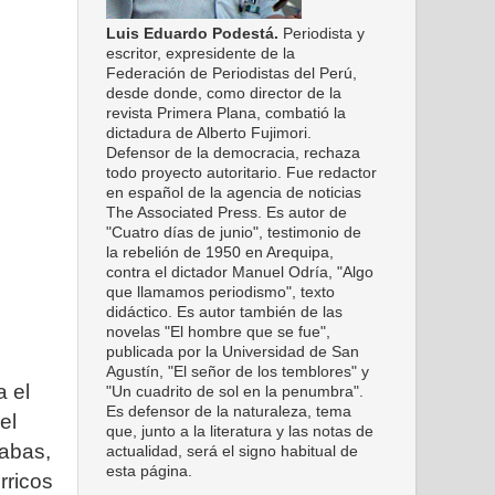
Luis Eduardo Podestá.
Periodista y
escritor, expresidente de la
Federación de Periodistas del Perú,
desde donde, como director de la
revista Primera Plana, combatió la
dictadura de Alberto Fujimori.
Defensor de la democracia, rechaza
todo proyecto autoritario. Fue redactor
en español de la agencia de noticias
The Associated Press. Es autor de
"Cuatro días de junio", testimonio de
la rebelión de 1950 en Arequipa,
contra el dictador Manuel Odría, "Algo
que llamamos periodismo", texto
didáctico. Es autor también de las
novelas "El hombre que se fue",
publicada por la Universidad de San
Agustín, "El señor de los temblores" y
a el
"Un cuadrito de sol en la penumbra".
Es defensor de la naturaleza, tema
el
que, junto a la literatura y las notas de
habas,
actualidad, será el signo habitual de
esta página.
rricos