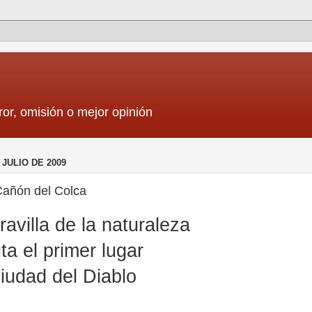
ror, omisión o mejor opinión
 JULIO DE 2009
Cañón del Colca
avilla de la naturaleza
ta el primer lugar
iudad del Diablo