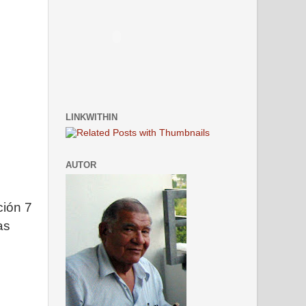
LINKWITHIN
AUTOR
ción 7
as