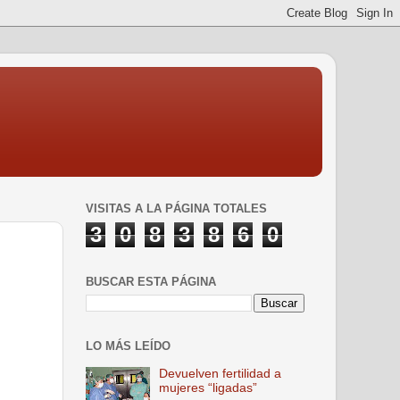
VISITAS A LA PÁGINA TOTALES
3
0
8
3
8
6
0
BUSCAR ESTA PÁGINA
LO MÁS LEÍDO
Devuelven fertilidad a
mujeres “ligadas”