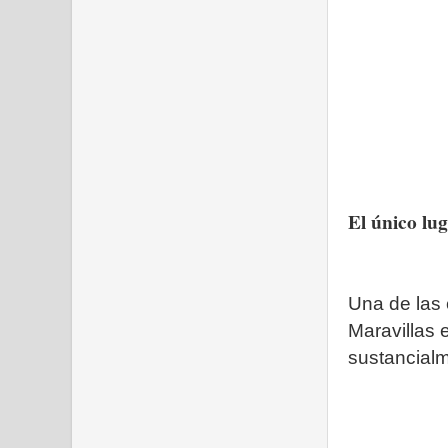
El único lu
Una de las 
Maravillas 
sustancialm