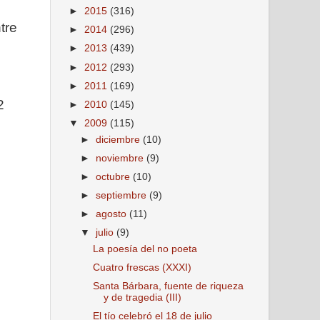
►
2015
(316)
tre
►
2014
(296)
►
2013
(439)
►
2012
(293)
►
2011
(169)
2
►
2010
(145)
▼
2009
(115)
►
diciembre
(10)
►
noviembre
(9)
►
octubre
(10)
►
septiembre
(9)
►
agosto
(11)
▼
julio
(9)
La poesía del no poeta
Cuatro frescas (XXXI)
Santa Bárbara, fuente de riqueza
y de tragedia (III)
El tío celebró el 18 de julio