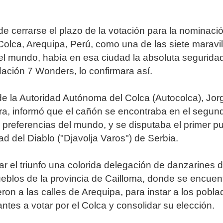
de cerrarse el plazo de la votación para la nominaci
olca, Arequipa, Perú, como una de las siete maravil
el mundo, había en esa ciudad la absoluta segurida
ación 7 Wonders, lo confirmara así.
de la Autoridad Autónoma del Colca (Autocolca), Jor
ra, informó que el cañón se encontraba en el segun
s preferencias del mundo, y se disputaba el primer p
ad del Diablo ("Djavolja Varos") de Serbia.
ar el triunfo una colorida delegación de danzarines 
eblos de la provincia de Cailloma, donde se encuent
eron a las calles de Arequipa, para instar a los pobl
tantes a votar por el Colca y consolidar su elección.