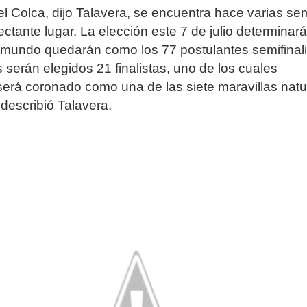
l Colca, dijo Talavera, se encuentra hace varias s
ctante lugar. La elección este 7 de julio determinar
 mundo quedarán como los 77 postulantes semifinal
s serán elegidos 21 finalistas, uno de los cuales
será coronado como una de las siete maravillas natu
describió Talavera.