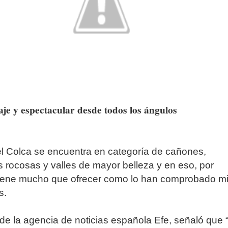
aje y espectacular desde todos los ángulos
l Colca se encuentra en categoría de cañones,
 rocosas y valles de mayor belleza y en eso, por
tiene mucho que ofrecer como lo han comprobado mi
s.
de la agencia de noticias española Efe, señaló que “