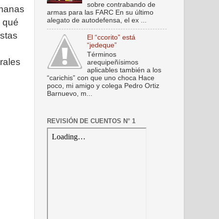
sobre contrabando de
emanas
armas para las FARC En su último
alegato de autodefensa, el ex ...
á qué
istas
El “ccorito” está
“jedeque”
Términos
rales
arequipeñísimos
aplicables también a los
“carichis” con que uno choca Hace
poco, mi amigo y colega Pedro Ortiz
Barnuevo, m...
REVISIÓN DE CUENTOS N° 1