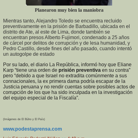
Planearon muy bien la maniobra
Mientras tanto, Alejandro Toledo se encuentra recluido
preventivamente en la prisión de Barbadillo, ubicada en el
distrito de Ate, al este de Lima, donde también se
encuentran presos Alberto Fujimori, condenado a 25 años
de cárcel por delitos de corrupción y de lesa humanidad, y
Pedro Castillo, desde fines del año pasado, cuando intentó
un autogolpe de estado
Por su lado, el diario La República, informó hoy que Eliane
Karp
“tiene una orden de
prisión preventiva
en su contra”
pero “debido a que Israel no extradita comúnmente a sus
connacionales, la ex primera dama podría escapar de la
Justicia peruana y no rendir cuentas sobre posibles actos de
corrupción de los que ha sido inculpada en la investigación
del equipo especial de la Fiscalía”
.
(Imágenes de El Búho y El País)
www.podestaprensa.com