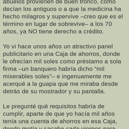
abuelos provienen de buen tronco, como
decían los antiguos o a que la medicina ha
hecho milagros y supervive –creo que es el
término en lugar de sobrevive– a los 70
años, ya NO tiene derecho a crédito.
Yo vi hace unos años un atractivo panel
publicitario en una Caja de ahorros, donde
le ofrecían mil soles como préstamo a sola
firma –un banquero habría dicho “mil
miserables soles”– e ingenuamente me
acerqué a la guapa que me miraba desde
detrás de su mostrador y su pantalla.
Le pregunté qué requisitos habría de
cumplir, aparte de que yo hacía mil años
tenía una cuenta de ahorros en esa Caja,
donde metía y sacaba cada viernes para