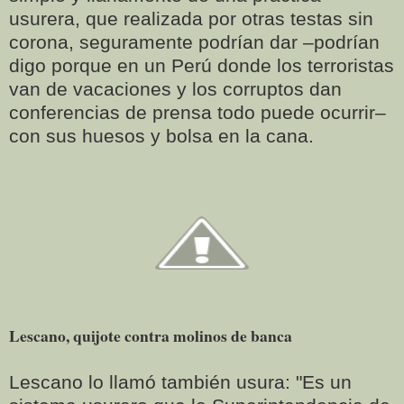
usurera, que realizada por otras testas sin
corona, seguramente podrían dar –podrían
digo porque en un Perú donde los terroristas
van de vacaciones y los corruptos dan
conferencias de prensa todo puede ocurrir–
con sus huesos y bolsa en la cana.
Lescano, quijote contra molinos de banca
Lescano lo llamó también usura: "Es un