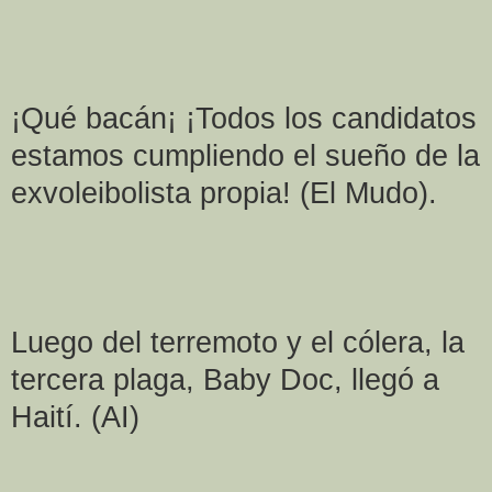
¡Qué bacán¡ ¡Todos los candidatos
estamos cumpliendo el sueño de la
exvoleibolista propia! (El Mudo).
Luego del terremoto y el cólera, la
tercera plaga, Baby Doc, llegó a
Haití. (AI)