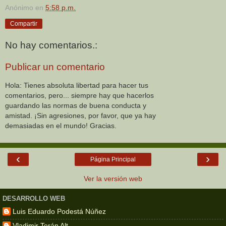
Anónimo
en
5:58 p.m.
Compartir
No hay comentarios.:
Publicar un comentario
Hola: Tienes absoluta libertad para hacer tus
comentarios, pero... siempre hay que hacerlos
guardando las normas de buena conducta y
amistad. ¡Sin agresiones, por favor, que ya hay
demasiadas en el mundo! Gracias.
‹
›
Página Principal
Ver la versión web
DESARROLLO WEB
Luis Eduardo Podestá Núñez
Vladimir Terán Alt