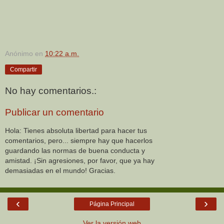
Anónimo
en
10:22 a.m.
Compartir
No hay comentarios.:
Publicar un comentario
Hola: Tienes absoluta libertad para hacer tus
comentarios, pero... siempre hay que hacerlos
guardando las normas de buena conducta y
amistad. ¡Sin agresiones, por favor, que ya hay
demasiadas en el mundo! Gracias.
‹
›
Página Principal
Ver la versión web