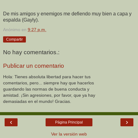
De mis amigos y enemigos me defiendo muy bien a capa y
espalda (Gayly).
Anónimo
en
9:27 p.m.
Compartir
No hay comentarios.:
Publicar un comentario
Hola: Tienes absoluta libertad para hacer tus
comentarios, pero... siempre hay que hacerlos
guardando las normas de buena conducta y
amistad. ¡Sin agresiones, por favor, que ya hay
demasiadas en el mundo! Gracias.
‹
›
Página Principal
Ver la versión web