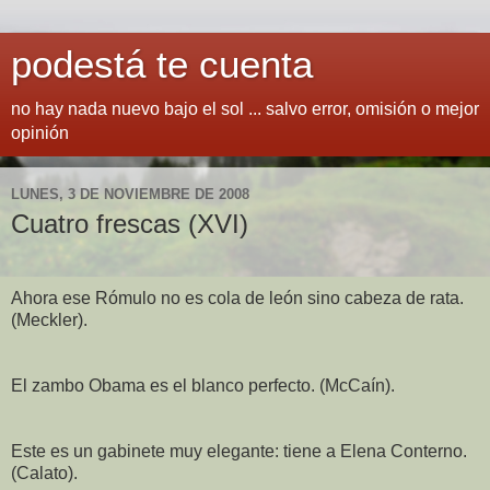
podestá te cuenta
no hay nada nuevo bajo el sol ... salvo error, omisión o mejor
opinión
LUNES, 3 DE NOVIEMBRE DE 2008
Cuatro frescas (XVI)
Ahora ese Rómulo no es cola de león sino cabeza de rata.
(Meckler).
El zambo Obama es el blanco perfecto. (McCaín).
Este es un gabinete muy elegante: tiene a Elena Conterno.
(Calato).