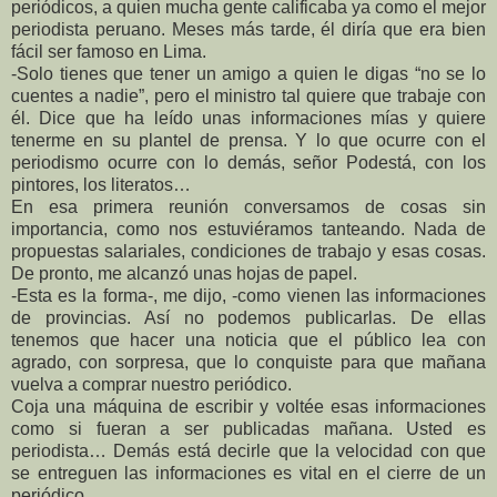
periódicos, a quien mucha gente calificaba ya como el mejor
periodista peruano. Meses más tarde, él diría que era bien
fácil ser famoso en Lima.
-Solo tienes que tener un amigo a quien le digas “no se lo
cuentes a nadie”, pero el ministro tal quiere que trabaje con
él. Dice que ha leído unas informaciones mías y quiere
tenerme en su plantel de prensa. Y lo que ocurre con el
periodismo ocurre con lo demás, señor Podestá, con los
pintores, los literatos…
En esa primera reunión conversamos de cosas sin
importancia, como nos estuviéramos tanteando. Nada de
propuestas salariales, condiciones de trabajo y esas cosas.
De pronto, me alcanzó unas hojas de papel.
-Esta es la forma-, me dijo, -como vienen las informaciones
de provincias. Así no podemos publicarlas. De ellas
tenemos que hacer una noticia que el público lea con
agrado, con sorpresa, que lo conquiste para que mañana
vuelva a comprar nuestro periódico.
Coja una máquina de escribir y voltée esas informaciones
como si fueran a ser publicadas mañana. Usted es
periodista… Demás está decirle que la velocidad con que
se entreguen las informaciones es vital en el cierre de un
periódico.