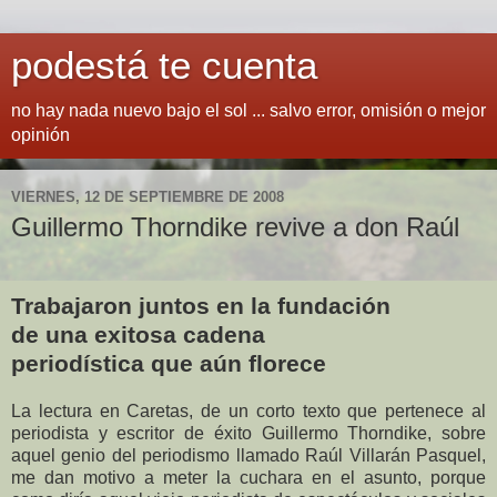
podestá te cuenta
no hay nada nuevo bajo el sol ... salvo error, omisión o mejor
opinión
VIERNES, 12 DE SEPTIEMBRE DE 2008
Guillermo Thorndike revive a don Raúl
Trabajaron juntos en la fundación
de una exitosa cadena
periodística que aún florece
La lectura en Caretas, de un corto texto que pertenece al
periodista y escritor de éxito Guillermo Thorndike, sobre
aquel genio del periodismo llamado Raúl Villarán Pasquel,
me dan motivo a meter la cuchara en el asunto, porque