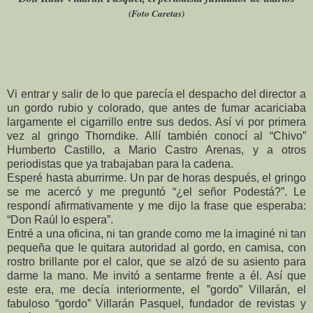
(Foto Caretas)
Vi entrar y salir de lo que parecía el despacho del director a
un gordo rubio y colorado, que antes de fumar acariciaba
largamente el cigarrillo entre sus dedos. Así vi por primera
vez al gringo Thorndike. Allí también conocí al “Chivo”
Humberto Castillo, a Mario Castro Arenas, y a otros
periodistas que ya trabajaban para la cadena.
Esperé hasta aburrirme. Un par de horas después, el gringo
se me acercó y me preguntó “¿el señor Podestá?”. Le
respondí afirmativamente y me dijo la frase que esperaba:
“Don Raúl lo espera”.
Entré a una oficina, ni tan grande como me la imaginé ni tan
pequeña que le quitara autoridad al gordo, en camisa, con
rostro brillante por el calor, que se alzó de su asiento para
darme la mano. Me invitó a sentarme frente a él. Así que
este era, me decía interiormente, el ”gordo” Villarán, el
fabuloso “gordo” Villarán Pasquel, fundador de revistas y