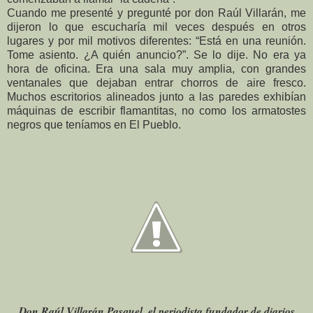
Cuando me presenté y pregunté por don Raúl Villarán, me
dijeron lo que escucharía mil veces después en otros
lugares y por mil motivos diferentes: “Está en una reunión.
Tome asiento. ¿A quién anuncio?”.
Se lo dije. No era ya
hora de oficina. Era una sala muy amplia, con grandes
ventanales que dejaban entrar chorros de aire fresco.
Muchos escritorios alineados junto a las paredes exhibían
máquinas de escribir flamantitas, no como los armatostes
negros que teníamos en El Pueblo.
Don Raúl Villarán Pasquel, el periodista fundador de diarios