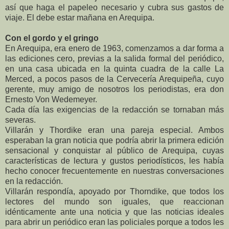
así que haga el papeleo necesario y cubra sus gastos de
viaje. El debe estar mañana en Arequipa.
Con el gordo y el gringo
En Arequipa, era enero de 1963, comenzamos a dar forma a
las ediciones cero, previas a la salida formal del periódico,
en una casa ubicada en la quinta cuadra de la calle La
Merced, a pocos pasos de la Cervecería Arequipeña, cuyo
gerente, muy amigo de nosotros los periodistas, era don
Ernesto Von Wedemeyer.
Cada día las exigencias de la redacción se tornaban más
severas.
Villarán y Thordike eran una pareja especial. Ambos
esperaban la gran noticia que podría abrir la primera edición
sensacional y conquistar al público de Arequipa, cuyas
características de lectura y gustos periodísticos, les había
hecho conocer frecuentemente en nuestras conversaciones
en la redacción.
Villarán respondía, apoyado por Thorndike, que todos los
lectores del mundo son iguales, que reaccionan
idénticamente ante una noticia y que las noticias ideales
para abrir un periódico eran las policiales porque a todos les