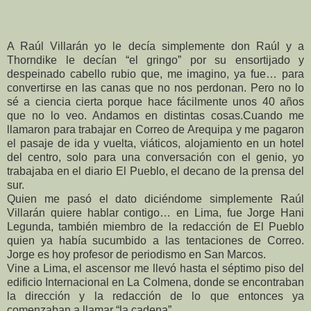
A Raúl Villarán yo le decía simplemente don Raúl y a
Thorndike le decían “el gringo” por su ensortijado y
despeinado cabello rubio que, me imagino, ya fue… para
convertirse en las canas que no nos perdonan. Pero no lo
sé a ciencia cierta porque hace fácilmente unos 40 años
que no lo veo. Andamos en distintas cosas.Cuando me
llamaron para trabajar en Correo de Arequipa y me pagaron
el pasaje de ida y vuelta, viáticos, alojamiento en un hotel
del centro, solo para una conversación con el genio, yo
trabajaba en el diario El Pueblo, el decano de la prensa del
sur.
Quien me pasó el dato diciéndome simplemente Raúl
Villarán quiere hablar contigo… en Lima, fue Jorge Hani
Legunda, también miembro de la redacción de El Pueblo
quien ya había sucumbido a las tentaciones de Correo.
Jorge es hoy profesor de periodismo en San Marcos.
Vine a Lima, el ascensor me llevó hasta el séptimo piso del
edificio Internacional en La Colmena, donde se encontraban
la dirección y la redacción de lo que entonces ya
comenzaban a llamar “la cadena”.