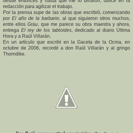
desde entonces y hasta que me lo birlaron, utilicé en la
redacción para agilizar el trabajo.
Por la prensa supe de las obras que escribió, comenzando
por
El año de la barbarie
, al que siguieron otros muchos,
entre ellos
Grau
, que me parece su obra maestra y ahora,
entrega
El rey de los tabloides
, dedicado al diario Última
Hora y a Raúl Villarán.
En un artículo que escribí en la Gaceta de la Ocma, en
octubre de 2006, recordé a don Raúl Villarán y al gringo
Thorndike.