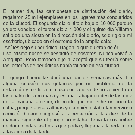
El primer día, las camionetas de distribución del diario,
regalaron 25 mil ejemplares en los lugares más concurridos
de la ciudad. El segundo día el tiraje bajó a 10 000 porque
ya era vendido, el tercer día a 4 000 y el quinto día Villarán
salió de una siesta en la dirección del diario, se dirigió a mi
escritorio, ubicado en el extremo de la amplia sala:
-Ahí les dejo su periódico. Hagan lo que quieran de él.
Esa misma noche se despidió de nosotros. Nunca volvió a
Arequipa. Pero tampoco dijo ni aceptó que su teoría sobre
las lectorías de periódicos había fallado en esa ciudad.
El gringo Thorndike duró una par de semanas más. En
alguna ocasión nos gritamos por un problema de la
redacción y me fui a mi casa con la idea de no volver. Eran
las cuatro de la mañana y estaba trabajando desde las diez
de la mañana anterior, de modo que me eché un poco la
culpa, porque a esas alturas yo también estaba tan nervioso
como él. Cuando ingresé a la redacción a las diez de la
mañana siguiente el gringo no estaba. Tenía la costumbre
de dormir todas las horas que podía y llegaba a la redacción
a las cinco de la tarde.