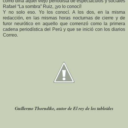
como diría aquel viejo periodista de espectáculos y sociales
Rafael “La sombra” Ruiz, ¡yo lo conocí!
Y no solo eso. Yo los conocí. A los dos, en la misma
redacción, en las mismas horas nocturnas de cierre y de
furor neurótico en aquello que comenzó como la primera
cadena periodística del Perú y que se inició con los diarios
Correo.
Guillermo Thorndike, autor de El rey de los tabloides