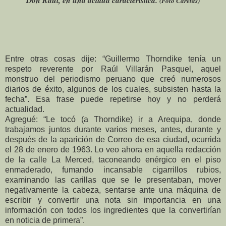
Don Raúl, en una actitud característica.
(Foto Caretas)
Entre otras cosas dije: “Guillermo Thorndike tenía un
respeto reverente por Raúl Villarán Pasquel, aquel
monstruo del periodismo peruano que creó numerosos
diarios de éxito, algunos de los cuales, subsisten hasta la
fecha”. Esa frase puede repetirse hoy y no perderá
actualidad.
Agregué: “Le tocó (a Thorndike) ir a Arequipa, donde
trabajamos juntos durante varios meses, antes, durante y
después de la aparición de Correo de esa ciudad, ocurrida
el 28 de enero de 1963. Lo veo ahora en aquella redacción
de la calle La Merced, taconeando enérgico en el piso
enmaderado, fumando incansable cigarrillos rubios,
examinando las carillas que se le presentaban, mover
negativamente la cabeza, sentarse ante una máquina de
escribir y convertir una nota sin importancia en una
información con todos los ingredientes que la convertirían
en noticia de primera”.