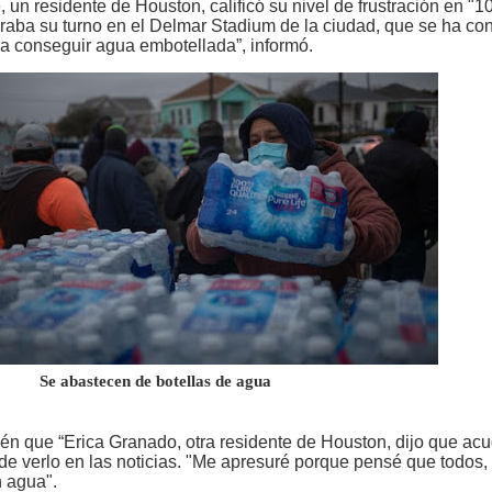
un residente de Houston, calificó su nivel de frustración en "1
raba su turno en el Delmar Stadium de la ciudad, que se ha con
ra conseguir agua embotellada”, informó.
cen de botellas de agua
én que “Erica Granado, otra residente de Houston, dijo que acu
de verlo en las noticias. "Me apresuré porque pensé que todos, 
n agua".