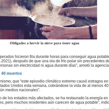
a hervir la nieve para tener agua
perados hicieron fila durante horas para conseguir agua potable
.2021), después de que una ola de frío polar sin precedentes d
rsonas sin electricidad ni agua durante días”, amotó la agencia
 40 muertos
imismo, que “este episodio climático extremo causó estragos en 
stados Unidos esta semana, cobrándose la vida de al menos 40
ún medios nacionales”.
o de los estados más afectados, se ha restaurado la energía en
es, pero muchos residentes aún carecen de agua potable”, indi