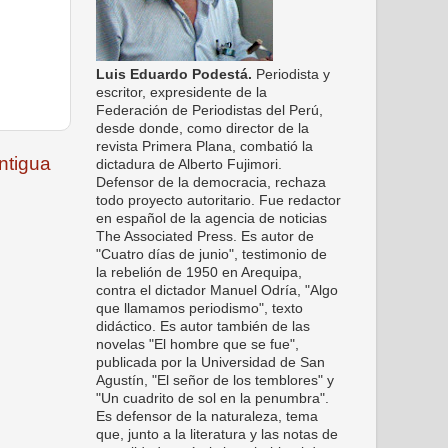
Luis Eduardo Podestá.
Periodista y
escritor, expresidente de la
Federación de Periodistas del Perú,
desde donde, como director de la
revista Primera Plana, combatió la
ntigua
dictadura de Alberto Fujimori.
Defensor de la democracia, rechaza
todo proyecto autoritario. Fue redactor
en español de la agencia de noticias
The Associated Press. Es autor de
"Cuatro días de junio", testimonio de
la rebelión de 1950 en Arequipa,
contra el dictador Manuel Odría, "Algo
que llamamos periodismo", texto
didáctico. Es autor también de las
novelas "El hombre que se fue",
publicada por la Universidad de San
Agustín, "El señor de los temblores" y
"Un cuadrito de sol en la penumbra".
Es defensor de la naturaleza, tema
que, junto a la literatura y las notas de