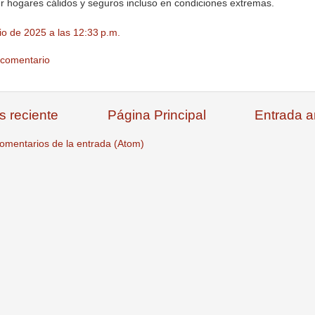
 hogares cálidos y seguros incluso en condiciones extremas.
lio de 2025 a las 12:33 p.m.
 comentario
s reciente
Página Principal
Entrada a
omentarios de la entrada (Atom)