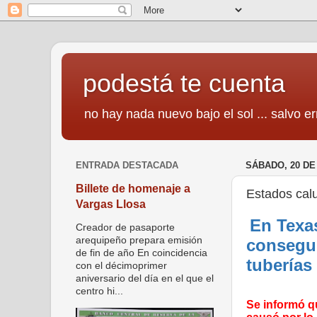
podestá te cuenta
no hay nada nuevo bajo el sol ... salvo er
ENTRADA DESTACADA
SÁBADO, 20 DE
Billete de homenaje a
Estados calu
Vargas Llosa
En Texa
Creador de pasaporte
arequipeño prepara emisión
consegui
de fin de año En coincidencia
tuberías 
con el décimoprimer
aniversario del día en el que el
centro hi...
Se informó qu