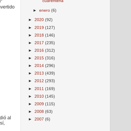
cuarentena
0"
vertido
►
enero
(6)
►
2020
(92)
►
2019
(127)
►
2018
(146)
►
2017
(235)
►
2016
(312)
►
2015
(316)
►
2014
(296)
►
2013
(439)
►
2012
(293)
►
2011
(169)
►
2010
(145)
►
2009
(115)
►
2008
(63)
dió al
►
2007
(6)
sí,