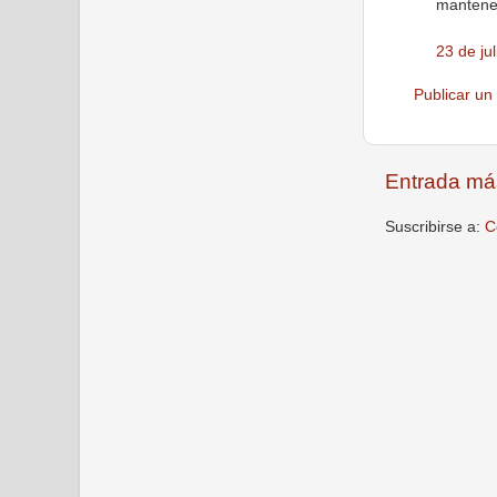
mantener
23 de ju
Publicar un
Entrada má
Suscribirse a:
C