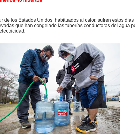
 menos 40 muertos
r de los Estados Unidos, habituados al calor, sufren estos días
 nevadas que han congelado las tuberías conductoras del agua p
electricidad.