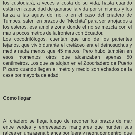
los custodiará, a veces a costa de su vida, hasta cuando
están en capacidad de ganarse la vida por sí mismos y los
lanza a las aguas del río, o en el caso del criadero de
Tumbes, salen en brazos de “Mechita” para ser arrojados a
los esteros, esa amplia zona donde el río se mezcla con el
mar a pocos metros de la frontera con Ecuador.
Los cocodrilólogos, cuentan que uno de los parientes
lejanos, que vivió durante el cretáceo era el deinosuchus y
medía nada menos que 45 metros. Pero hubo también en
esos momentos otros que alcanzaban apenas 50
centímetros. Los que se alojan en el Zoocriadero de Puerto
Pizarro cuando llegan al metro y medio son echados de la
casa por mayoría de edad.
Cómo llegar
Al criadero se llega luego de recorrer los brazos de mar
entre verdes y enrevesados manglares que hunden sus
raíces en una arena blanca por fuera y negra por dentro, que