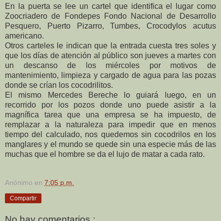
En la puerta se lee un cartel que identifica el lugar como
Zoocriadero de Fondepes Fondo Nacional de Desarrollo
Pesquero, Puerto Pizarro, Tumbes, Crocodylos acutus
americano.
Otros carteles le indican que la entrada cuesta tres soles y
que los días de atención al público son jueves a martes con
un descanso de los miércoles por motivos de
mantenimiento, limpieza y cargado de agua para las pozas
donde se crían los cocodrilitos.
El mismo Mercedes Bereche lo guiará luego, en un
recorrido por los pozos donde uno puede asistir a la
magnífica tarea que una empresa se ha impuesto, de
remplazar a la naturaleza para impedir que en menos
tiempo del calculado, nos quedemos sin cocodrilos en los
manglares y el mundo se quede sin una especie más de las
muchas que el hombre se da el lujo de matar a cada rato.
Anónimo
en
7:05 p.m.
Compartir
No hay comentarios.: