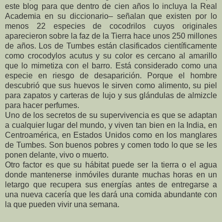
este blog para que dentro de cien años lo incluya la Real
Academia en su diccionario– señalan que existen por lo
menos 22 especies de cocodrilos cuyos originales
aparecieron sobre la faz de la Tierra hace unos 250 millones
de años. Los de Tumbes están clasificados científicamente
como crocodylos acutus y su color es cercano al amarillo
que lo mimetiza con el barro. Está considerado como una
especie en riesgo de desaparición. Porque el hombre
descubrió que sus huevos le sirven como alimento, su piel
para zapatos y carteras de lujo y sus glándulas de almizcle
para hacer perfumes.
Uno de los secretos de su supervivencia es que se adaptan
a cualquier lugar del mundo, y viven tan bien en la India, en
Centroamérica, en Estados Unidos como en los manglares
de Tumbes. Son buenos pobres y comen todo lo que se les
ponen delante, vivo o muerto.
Otro factor es que su hábitat puede ser la tierra o el agua
donde mantenerse inmóviles durante muchas horas en un
letargo que recupera sus energías antes de entregarse a
una nueva cacería que les dará una comida abundante con
la que pueden vivir una semana.