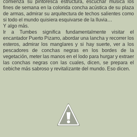
comienza su pintoresca estructura, escuchar música los
fines de semana en la colorida concha acústica de su plaza
de armas, admirar su arquitectura de techos salientes como
si todo el mundo quisiera esquivarse de la lluvia…
Y algo más.
Ir a Tumbes significa fundamentalmente visitar el
encantador Puerto Pizarro, abordar una lancha y recorrer los
esteros, admirar los manglares y si hay suerte, ver a los
pescadores de conchas negras en los bordes de la
vegetación, meter las manos en el lodo para hurgar y extraer
las conchas negras con las cuales, dicen, se prepara el
cebiche más sabroso y revitalizante del mundo. Eso dicen.