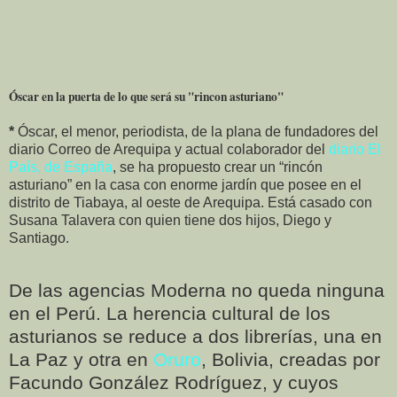
Óscar en la puerta de lo que será su "rincon asturiano"
*
Óscar, el menor, periodista, de la plana de fundadores del
diario Correo de Arequipa y actual colaborador del
diario El
País, de España
, se ha propuesto crear un “rincón
asturiano” en la casa con enorme jardín que posee en el
distrito de Tiabaya, al oeste de Arequipa. Está casado con
Susana Talavera con quien tiene dos hijos, Diego y
Santiago.
De las agencias Moderna no queda ninguna
en el Perú. La herencia cultural de los
asturianos se reduce a dos librerías, una en
La Paz y otra en
Oruro
, Bolivia, creadas por
Facundo González Rodríguez, y cuyos