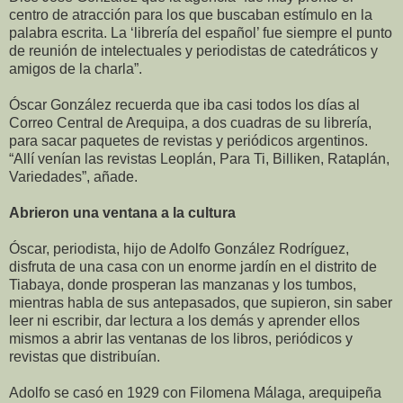
centro de atracción para los que buscaban estímulo en la
palabra escrita. La ‘librería del español’ fue siempre el punto
de reunión de intelectuales y periodistas de catedráticos y
amigos de la charla”.
Óscar González recuerda que iba casi todos los días al
Correo Central de Arequipa, a dos cuadras de su librería,
para sacar paquetes de revistas y periódicos argentinos.
“Allí venían las revistas Leoplán, Para Ti, Billiken, Rataplán,
Variedades”, añade.
Abrieron una ventana a la cultura
Óscar, periodista, hijo de Adolfo González Rodríguez,
disfruta de una casa con un enorme jardín en el distrito de
Tiabaya, donde prosperan las manzanas y los tumbos,
mientras habla de sus antepasados, que supieron, sin saber
leer ni escribir, dar lectura a los demás y aprender ellos
mismos a abrir las ventanas de los libros, periódicos y
revistas que distribuían.
Adolfo se casó en 1929 con Filomena Málaga, arequipeña