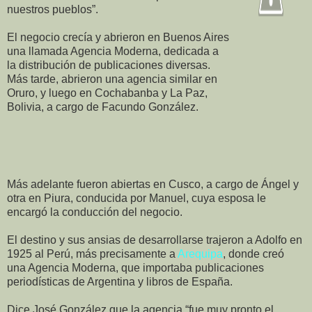
nuestros pueblos”.
El negocio crecía y abrieron en Buenos Aires
una llamada Agencia Moderna, dedicada a
la distribución de publicaciones diversas.
Más tarde, abrieron una agencia similar en
Oruro, y luego en Cochabanba y La Paz,
Bolivia, a cargo de Facundo González.
Más adelante fueron abiertas en Cusco, a cargo de Ángel y
otra en Piura, conducida por Manuel, cuya esposa le
encargó la conducción del negocio.
El destino y sus ansias de desarrollarse trajeron a Adolfo en
1925 al Perú, más precisamente a
Arequipa
, donde creó
una Agencia Moderna, que importaba publicaciones
periodísticas de Argentina y libros de España.
Dice José González que la agencia “fue muy pronto el