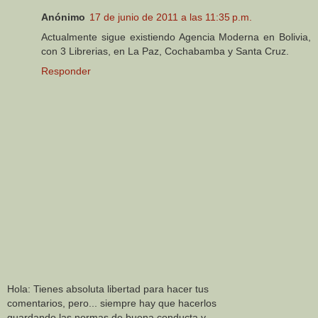
Anónimo
17 de junio de 2011 a las 11:35 p.m.
Actualmente sigue existiendo Agencia Moderna en Bolivia,
con 3 Librerias, en La Paz, Cochabamba y Santa Cruz.
Responder
Hola: Tienes absoluta libertad para hacer tus
comentarios, pero... siempre hay que hacerlos
guardando las normas de buena conducta y