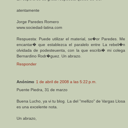
atentamente
Jorge Paredes Romero
www.sociedad-latina.com
Respuesta: Puede utilizar el material, se�or Paredes. Me
encantar� que establezca el paralelo entre La rebeli�n
olvidada de podesteuenta, con la que escribi� mi colega
Bernardino Rodr�guez. Un abrazo.
Responder
Anónimo
1 de abril de 2008 a las 5:22 p.m.
Puente Piedra, 31 de marzo
Buena Lucho, ya vi tu blog. La del "mellizo" de Vargas Llosa
es una excelente nota.
Un abrazo,