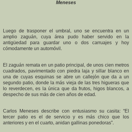
Meneses
Luego de trasponer el umbral, uno se encuentra en un
amplio zaguán, cuya área pudo haber servido en la
antigüedad para guardar uno o dos carruajes y hoy
cómodamente un automóvil.
El zaguán remata en un patio principal, de unos cien metros
cuadrados, pavimentado con piedra laja y sillar blanco en
una de cuyas esquinas se abre un callejón que da a un
segundo patio, donde la más vieja de las tres higueras que
lo reverdecen, es la única que da frutos, higos blancos, a
despecho de sus más de cien años de edad.
Carlos Meneses describe con entusiasmo su casita: “El
tercer patio es el de servicio y es más chico que los
anteriores y en el cuarto, anidan gallinas ponedoras”.