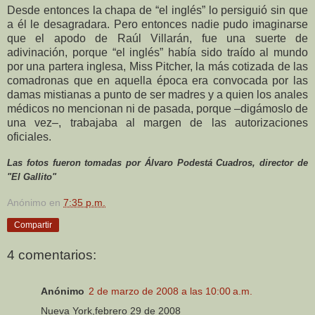
Desde entonces la chapa de “el inglés” lo persiguió sin que
a él le desagradara. Pero entonces nadie pudo imaginarse
que el apodo de Raúl Villarán, fue una suerte de
adivinación, porque “el inglés” había sido traído al mundo
por una partera inglesa, Miss Pitcher, la más cotizada de las
comadronas que en aquella época era convocada por las
damas mistianas a punto de ser madres y a quien los anales
médicos no mencionan ni de pasada, porque –digámoslo de
una vez–, trabajaba al margen de las autorizaciones
oficiales.
Las fotos fueron tomadas por Álvaro Podestá Cuadros, director de
"El Gallito"
Anónimo
en
7:35 p.m.
Compartir
4 comentarios:
Anónimo
2 de marzo de 2008 a las 10:00 a.m.
Nueva York,febrero 29 de 2008